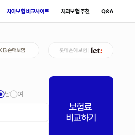
치아보험 비교사이트
치과보험 추천
Q&A
남
여
보험료
비교하기