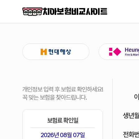
치아보험비교사이트
개인정보 입력 후 보험료 확인하세요!
꼭 맞는 보험을 찾아드립니다.
생년
보험료 확인일
전화
2026년 08월 07일