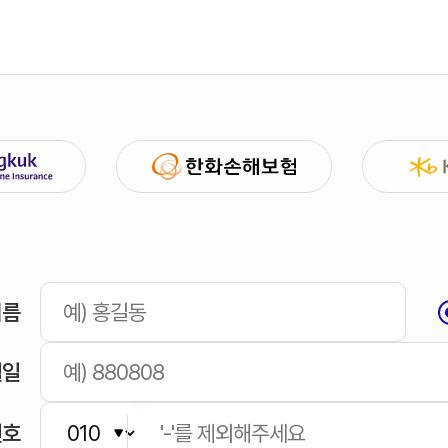
이름
월일
번호