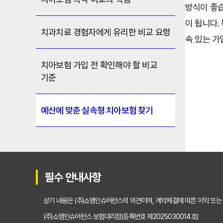
방식이 좋습
이 됩니다.
치과치료 경험자에게 유리한 비교 요령
속 있는 가
치아보험 가입 전 확인해야 할 비교
기준
예산에 맞춘 실속형 치아보험 찾기
필수 안내사항
상기 내용은 (주)쇼엠인슈어런스의 의견이며, 계약체결에 따른 이익 또는
(주)쇼엠인슈어런스 보험대리점(등록번호 제2025030014호)