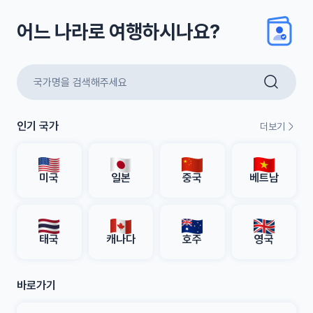
어느 나라로 여행하시나요?
인기 국가
더보기
미국
일본
중국
베트남
태국
캐나다
호주
영국
바로가기